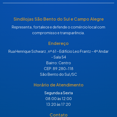
Sindilojas São Bento do Sul e Campo Alegre
Representa, fortalece e defende o comércio local com
compromisso e transparência.
Endereço
Rua Henrique Schwarz , nº 61 - Edifício Leo Frantz - 4º Andar
- Sala 54
Bairro: Centro
CEP: 89.280-118
São Bento do Sul /SC
Horário de Atendimento
Segunda a Sexta
08:00 às 12:00
13:20 às 17:20
Contato