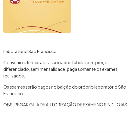
Laboratório São Francisco.
Convênio oferece aos associados tabela com preço
diferenciado, sem mensalidade, paga somente os exames
realizados.
Os exames serão pagos no balção do próprio laboratório São
Francisco.
OBS: PEGAR GUIA DE AUTORIZAÇÃO DE EXAME NO SINDILOJAS.