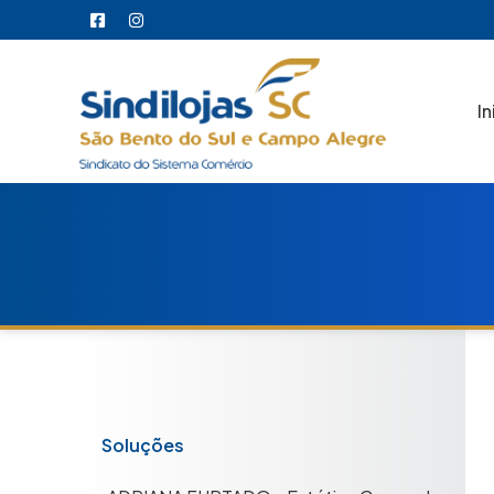
In
Soluções