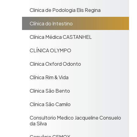
Clinica de Podologia Elis Regina
Clínica do Intestino
Clínica Médica CASTANHEL
CLÍNICA OLYMPO
Clinica Oxford Odonto
Clínica Rim & Vida
Clinica São Bento
Clinica São Camilo
Consultorio Medico Jacqueline Consuelo
da Silva
Convênio CEMOX