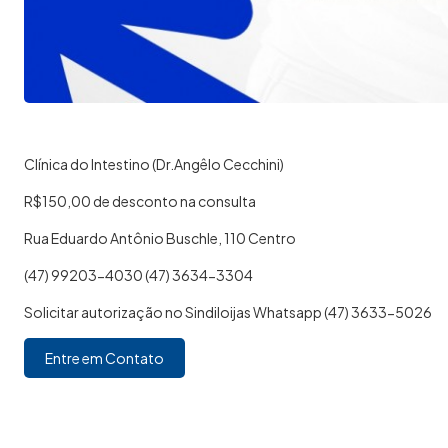
Clínica do Intestino (Dr.Angêlo Cecchini)
R$150,00 de desconto na consulta
Rua Eduardo Antônio Buschle, 110 Centro
(47) 99203-4030 (47) 3634-3304
Solicitar autorização no Sindiloijas Whatsapp (47) 3633-5026
Entre em Contato