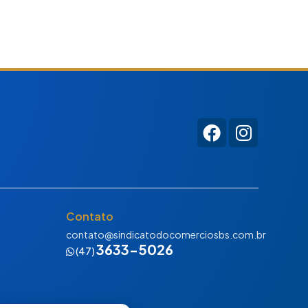
Contato
contato@sindicatodocomerciosbs.com.br
3633-5026
(47)