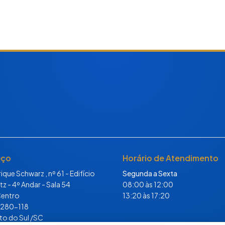
eço
Horário de Atendimento
ique Schwarz , nº 61 - Edifício
Segunda a Sexta
tz - 4º Andar - Sala 54
08:00 às 12:00
Centro
13:20 às 17:20
.280-118
to do Sul /SC