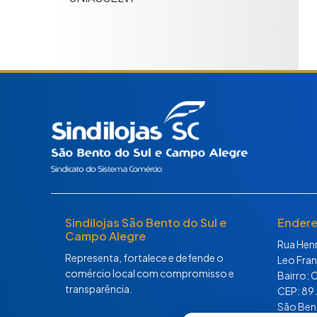
Sindilojas São Bento do Sul e
Ender
Campo Alegre
Rua Henr
Representa, fortalece e defende o
Leo Fran
comércio local com compromisso e
Bairro: 
transparência.
CEP: 89
São Ben