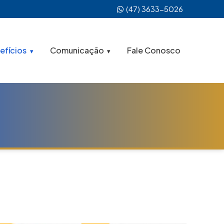
(47) 3633-5026
efícios
Comunicação
Fale Conosco