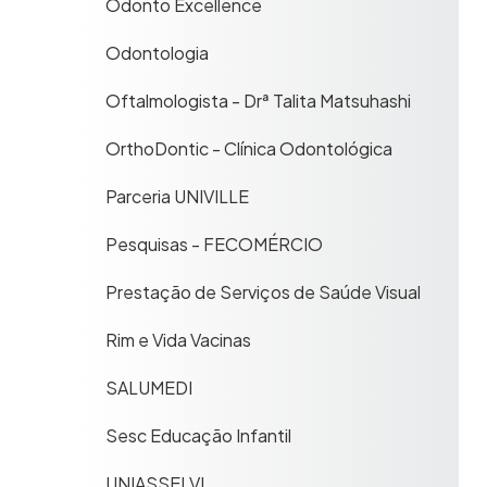
Odonto Excellence
Odontologia
Oftalmologista - Drª Talita Matsuhashi
OrthoDontic - Clínica Odontológica
Parceria UNIVILLE
Pesquisas - FECOMÉRCIO
Prestação de Serviços de Saúde Visual
Rim e Vida Vacinas
SALUMEDI
Sesc Educação Infantil
UNIASSELVI