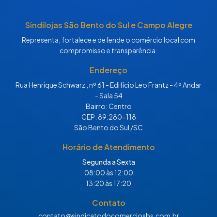
Sindilojas São Bento do Sul e Campo Alegre
Representa, fortalece e defende o comércio local com
compromisso e transparência.
Endereço
Rua Henrique Schwarz , nº 61 - Edifício Leo Frantz - 4º Andar
- Sala 54
Bairro: Centro
CEP: 89.280-118
São Bento do Sul /SC
Horário de Atendimento
Segunda a Sexta
08:00 às 12:00
13:20 às 17:20
Contato
contato@sindicatodocomerciosbs.com.br