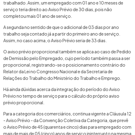
trabalhado. Assim, um empregado com 01 ano e 10 meses de
serviço teria direito ao Aviso Prévio de 30 dias, pois não
completou mais 01 ano de serviço.
A segunda no sentido de que o adicional de 03 dias por ano
trabalho seja contado já a partir do primeiro ano de serviço.
Assim, no caso acima, o Aviso Prévio seria de 33 dias.
O aviso prévio proporcional também se aplica ao caso de Pedido
de Demissão pelo Empregado, cujo período também passa a ser
proporcional, registrando-se o posicionamento contrário do
Relator da Lei no Congresso Nacional e da Secretaria de
Relações do Trabalho do Ministério do Trabalho e Emprego.
Há ainda dúvidas acerca da integração do período do Aviso
Prévio no tempo de serviço para o cálculo do próprio aviso
prévio proporcional.
Para a categoria dos comerciários, continua vigente a Cláusula 12
- Aviso Prévio - da Convenção Coletiva da Categoria, que prevê
o Aviso Prévio de 45 (quarenta e cinco) dias para empregado com
mais de mais de 05 (cinco) anos de serviço ininterrupto na mesma