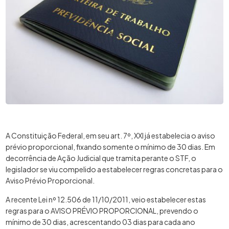
A Constituição Federal, em seu art. 7º, XXI já estabelecia o aviso
prévio proporcional, fixando somente o mínimo de 30 dias. Em
decorrência de Ação Judicial que tramita perante o STF, o
legislador se viu compelido a estabelecer regras concretas para o
Aviso Prévio Proporcional.
A recente Lei nº 12.506 de 11/10/2011, veio estabelecer estas
regras para o AVISO PRÉVIO PROPORCIONAL, prevendo o
mínimo de 30 dias, acrescentando 03 dias para cada ano