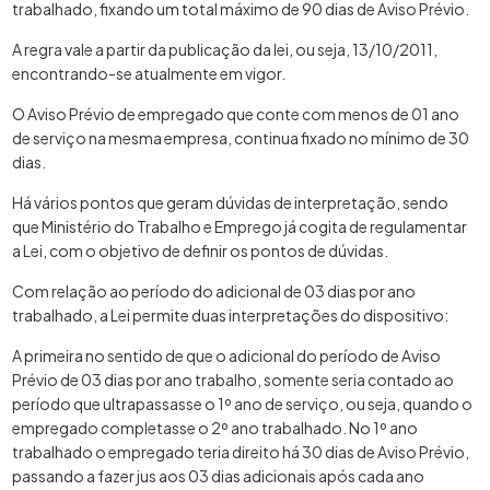
trabalhado, fixando um total máximo de 90 dias de Aviso Prévio.
A regra vale a partir da publicação da lei, ou seja, 13/10/2011,
encontrando-se atualmente em vigor.
O Aviso Prévio de empregado que conte com menos de 01 ano
de serviço na mesma empresa, continua fixado no mínimo de 30
dias.
Há vários pontos que geram dúvidas de interpretação, sendo
que Ministério do Trabalho e Emprego já cogita de regulamentar
a Lei, com o objetivo de definir os pontos de dúvidas.
Com relação ao período do adicional de 03 dias por ano
trabalhado, a Lei permite duas interpretações do dispositivo:
A primeira no sentido de que o adicional do período de Aviso
Prévio de 03 dias por ano trabalho, somente seria contado ao
período que ultrapassasse o 1º ano de serviço, ou seja, quando o
empregado completasse o 2º ano trabalhado. No 1º ano
trabalhado o empregado teria direito há 30 dias de Aviso Prévio,
passando a fazer jus aos 03 dias adicionais após cada ano