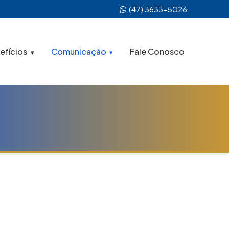
(47) 3633-5026
efícios
Comunicação
Fale Conosco