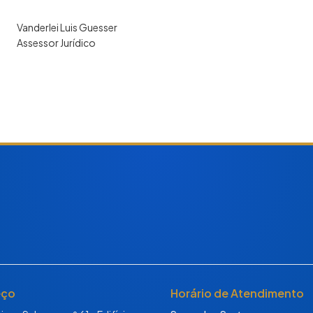
Vanderlei Luis Guesser
Assessor Jurídico
eço
Horário de Atendimento