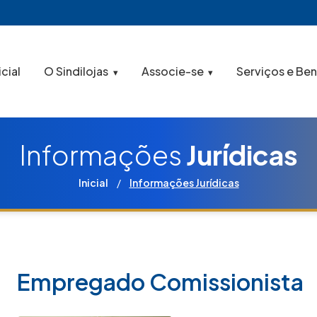
icial
O Sindilojas
Associe-se
Serviços e Ben
Informações
Jurídicas
Inicial
/
Informações Jurídicas
Empregado Comissionista